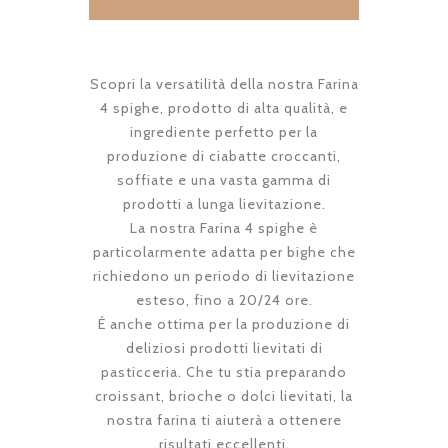
Scopri la versatilità della nostra Farina
4 spighe, prodotto di alta qualità, e
ingrediente perfetto per la
produzione di ciabatte croccanti,
soffiate e una vasta gamma di
prodotti a lunga lievitazione.
La nostra Farina 4 spighe è
particolarmente adatta per bighe che
richiedono un periodo di lievitazione
esteso, fino a 20/24 ore.
È anche ottima per la produzione di
deliziosi prodotti lievitati di
pasticceria. Che tu stia preparando
croissant, brioche o dolci lievitati, la
nostra farina ti aiuterà a ottenere
risultati eccellenti.